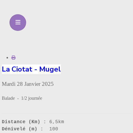
La Ciotat - Mugel
Mardi 28 Janvier 2025
Balade - 1/2 journée
Distance (Km) :
6,5km
Dénivelé (m) :
100