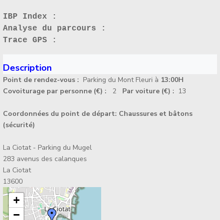
IBP Index :
Analyse du parcours :
Trace GPS :
Description
Point de rendez-vous :
Parking du Mont Fleuri à
13:00H
Covoiturage par personne (€) :
2
Par voiture (€) :
13
Coordonnées du point de départ:
Chaussures et bâtons
(sécurité)
La Ciotat - Parking du Mugel
283 avenus des calanques
La Ciotat
13600
+
−