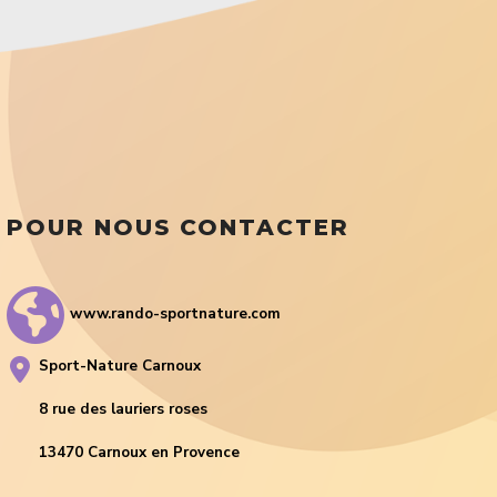
POUR NOUS CONTACTER
www.rando-sportnature.com
Sport-Nature Carnoux
8 rue des lauriers roses
13470 Carnoux en Provence