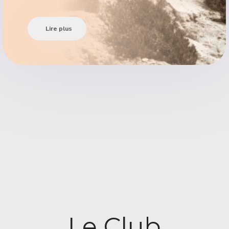
Lire plus
Le Club