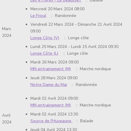
Les 4 Frères - Le Beausset
:: Balade
Mercredi 20 Mars 2024 08:00
Le Frioul
:: Randonnée
Vendredi 22 Mars 2024 - Dimanche 21 Avril 2024
Mars
09:00
2024
Longe Côte (V)
:: Longe côte
Lundi 25 Mars 2024 - Lundi 15 Avril 2024 09:30
Longe Côte (L)
:: Longe côte
Mardi 26 Mars 2024 09:00
MN entrainement (M)
:: Marche nordique
Jeudi 28 Mars 2024 09:00
Notre Dame du Mai
:: Randonnée
Mardi 02 Avril 2024 09:00
MN entrainement (M)
:: Marche nordique
Mardi 02 Avril 2024 13:30
Avril
Source de l'Huveaune
:: Balade
2024
Jeudi 04 Avril 2024 13:30