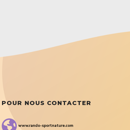
POUR NOUS CONTACTER
www.rando-sportnature.com