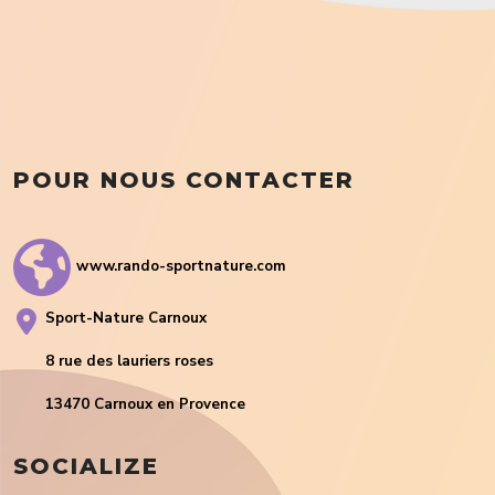
POUR NOUS CONTACTER
www.rando-sportnature.com
Sport-Nature Carnoux
8 rue des lauriers roses
13470 Carnoux en Provence
SOCIALIZE