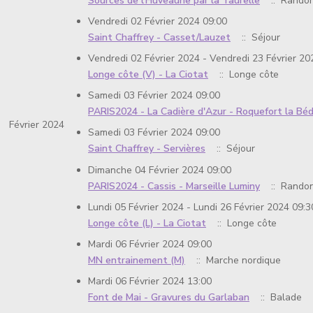
Sources de l'Huveaune par la Taurelle
:: Rando
Vendredi 02 Février 2024 09:00
Saint Chaffrey - Casset/Lauzet
:: Séjour
Vendredi 02 Février 2024 - Vendredi 23 Février 20
Longe côte (V) - La Ciotat
:: Longe côte
Samedi 03 Février 2024 09:00
PARIS2024 - La Cadière d'Azur - Roquefort la Bé
Février 2024
Samedi 03 Février 2024 09:00
Saint Chaffrey - Servières
:: Séjour
Dimanche 04 Février 2024 09:00
PARIS2024 - Cassis - Marseille Luminy
:: Rando
Lundi 05 Février 2024 - Lundi 26 Février 2024 09:3
Longe côte (L) - La Ciotat
:: Longe côte
Mardi 06 Février 2024 09:00
MN entrainement (M)
:: Marche nordique
Mardi 06 Février 2024 13:00
Font de Mai - Gravures du Garlaban
:: Balade