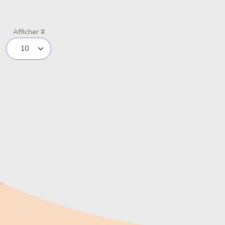
Limite de la pagination
Afficher #