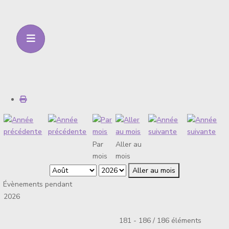
Par
Aller au
mois
mois
Aller au mois
Évènements pendant
2026
Limite de la pagination
181 - 186 / 186 éléments