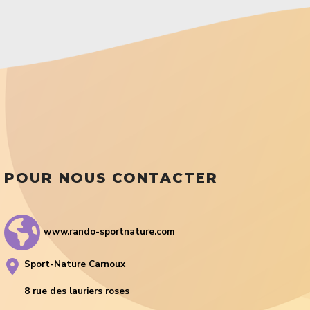
POUR NOUS CONTACTER
www.rando-sportnature.com
Sport-Nature Carnoux
8 rue des lauriers roses