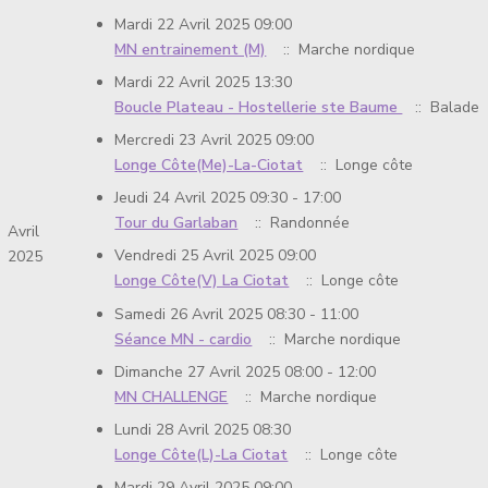
Mardi 22 Avril 2025 09:00
MN entrainement (M)
:: Marche nordique
Mardi 22 Avril 2025 13:30
Boucle Plateau - Hostellerie ste Baume
:: Balade
Mercredi 23 Avril 2025 09:00
Longe Côte(Me)-La-Ciotat
:: Longe côte
Jeudi 24 Avril 2025 09:30 - 17:00
Tour du Garlaban
:: Randonnée
Avril
Vendredi 25 Avril 2025 09:00
2025
Longe Côte(V) La Ciotat
:: Longe côte
Samedi 26 Avril 2025 08:30 - 11:00
Séance MN - cardio
:: Marche nordique
Dimanche 27 Avril 2025 08:00 - 12:00
MN CHALLENGE
:: Marche nordique
Lundi 28 Avril 2025 08:30
Longe Côte(L)-La Ciotat
:: Longe côte
Mardi 29 Avril 2025 09:00