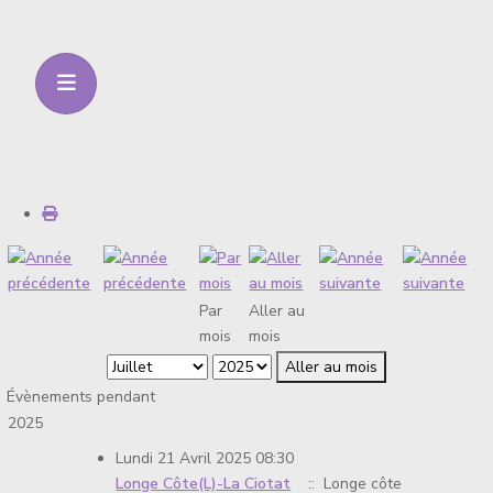
Par
Aller au
mois
mois
Aller au mois
Évènements pendant
2025
Lundi 21 Avril 2025 08:30
Longe Côte(L)-La Ciotat
:: Longe côte