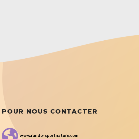
POUR NOUS CONTACTER
www.rando-sportnature.com