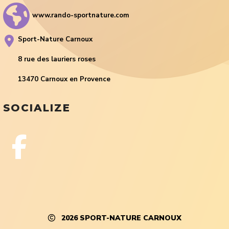
www.rando-sportnature.com
Sport-Nature Carnoux
8 rue des lauriers roses
13470 Carnoux en Provence
SOCIALIZE
2026
SPORT-NATURE CARNOUX