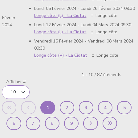
Lundi 05 Février 2024 - Lundi 26 Février 2024 09:30
Longe côte (L) - La Ciotat
:: Longe côte
Février
Lundi 12 Février 2024 - Lundi 04 Mars 2024 09:30
2024
Longe côte (L) - La Ciotat
:: Longe côte
Vendredi 16 Février 2024 - Vendredi 08 Mars 2024
09:30
Longe côte (V) - La Ciotat
:: Longe côte
Limite de la pagination
1 - 10 / 87 éléments
Afficher #
1
2
3
4
5
6
7
8
9