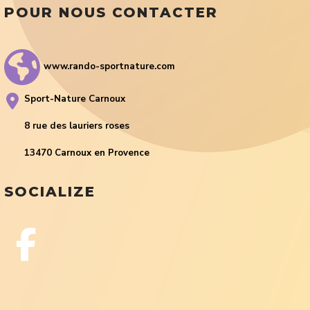
POUR NOUS CONTACTER
www.rando-sportnature.com
Sport-Nature Carnoux
8 rue des lauriers roses
13470 Carnoux en Provence
SOCIALIZE