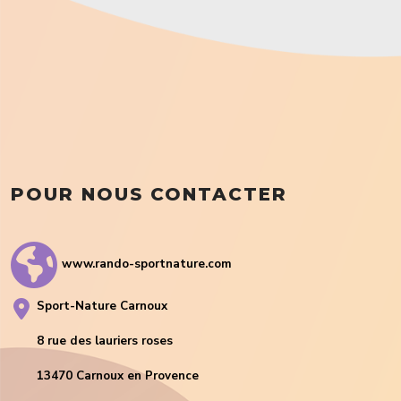
POUR NOUS CONTACTER
www.rando-sportnature.com
Sport-Nature Carnoux
8 rue des lauriers roses
13470 Carnoux en Provence