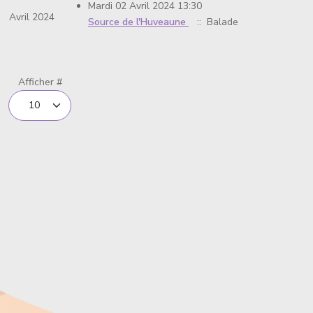
Mardi 02 Avril 2024 13:30
Avril 2024
Source de l'Huveaune
:: Balade
Limite de la pagination
Afficher #