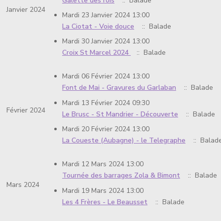
Galette des rois
:: Balade
Janvier 2024
Mardi 23 Janvier 2024 13:00
La Ciotat - Voie douce
:: Balade
Mardi 30 Janvier 2024 13:00
Croix St Marcel 2024
:: Balade
Mardi 06 Février 2024 13:00
Font de Mai - Gravures du Garlaban
:: Balade
Mardi 13 Février 2024 09:30
Février 2024
Le Brusc - St Mandrier - Découverte
:: Balade
Mardi 20 Février 2024 13:00
La Coueste (Aubagne) - le Telegraphe
:: Balad
Mardi 12 Mars 2024 13:00
Tournée des barrages Zola & Bimont
:: Balade
Mars 2024
Mardi 19 Mars 2024 13:00
Les 4 Frères - Le Beausset
:: Balade