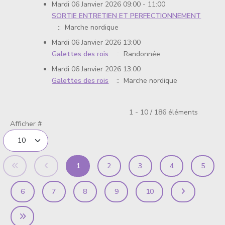
Mardi 06 Janvier 2026 09:00 - 11:00
SORTIE ENTRETIEN ET PERFECTIONNEMENT
:: Marche nordique
Mardi 06 Janvier 2026 13:00
Galettes des rois
:: Randonnée
Mardi 06 Janvier 2026 13:00
Galettes des rois
:: Marche nordique
Limite de la pagination
1 - 10 / 186 éléments
Afficher #
1
2
3
4
5
6
7
8
9
10