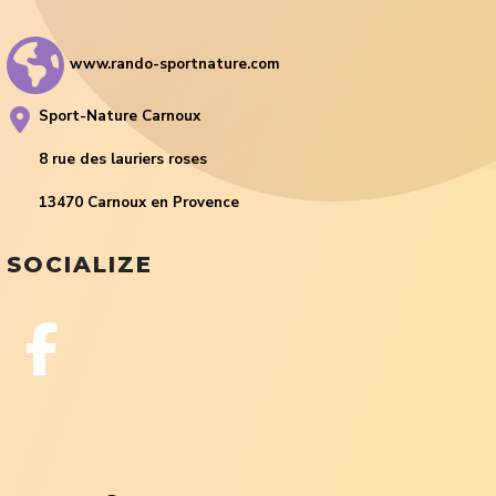
www.rando-sportnature.com
Sport-Nature Carnoux
8 rue des lauriers roses
13470 Carnoux en Provence
SOCIALIZE