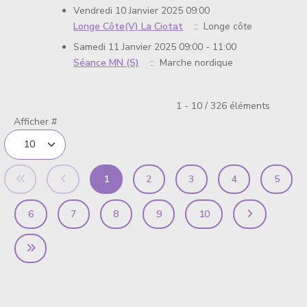
Vendredi 10 Janvier 2025 09:00
Longe Côte(V) La Ciotat
:: Longe côte
Samedi 11 Janvier 2025 09:00 - 11:00
Séance MN (S)
:: Marche nordique
Limite de la pagination
1 - 10 / 326 éléments
Afficher #
1
2
3
4
5
6
7
8
9
10