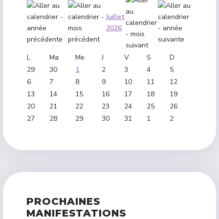
Juillet
2026
L
Ma
Me
J
V
S
D
29
30
1
2
3
4
5
6
7
8
9
10
11
12
13
14
15
16
17
18
19
20
21
22
23
24
25
26
27
28
29
30
31
1
2
PROCHAINES
MANIFESTATIONS