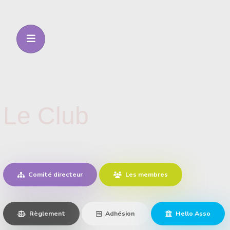
Le Club
Comité directeur
Les membres
Règlement
Adhésion
Hello Asso