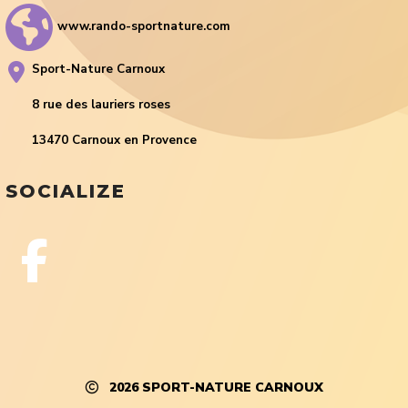
www.rando-sportnature.com
Sport-Nature Carnoux
8 rue des lauriers roses
13470 Carnoux en Provence
SOCIALIZE
2026
SPORT-NATURE CARNOUX