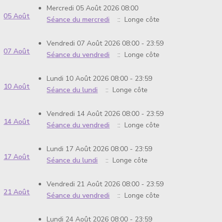
Mercredi 05 Août 2026 08:00
05 Août
Séance du mercredi
:: Longe côte
Vendredi 07 Août 2026 08:00 - 23:59
07 Août
Séance du vendredi
:: Longe côte
Lundi 10 Août 2026 08:00 - 23:59
10 Août
Séance du lundi
:: Longe côte
Vendredi 14 Août 2026 08:00 - 23:59
14 Août
Séance du vendredi
:: Longe côte
Lundi 17 Août 2026 08:00 - 23:59
17 Août
Séance du lundi
:: Longe côte
Vendredi 21 Août 2026 08:00 - 23:59
21 Août
Séance du vendredi
:: Longe côte
Lundi 24 Août 2026 08:00 - 23:59