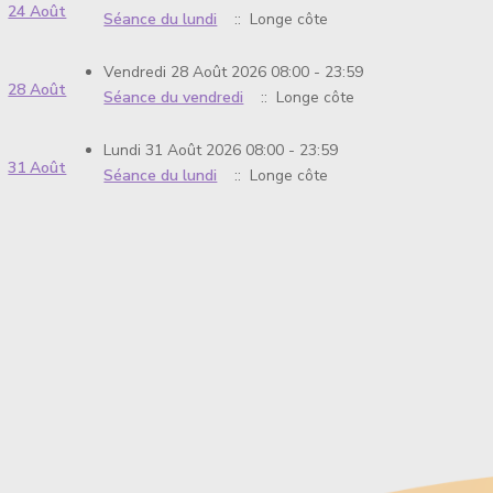
24 Août
Séance du lundi
:: Longe côte
Vendredi 28 Août 2026 08:00 - 23:59
28 Août
Séance du vendredi
:: Longe côte
Lundi 31 Août 2026 08:00 - 23:59
31 Août
Séance du lundi
:: Longe côte