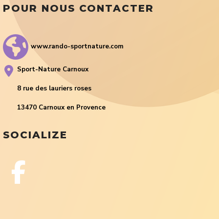
POUR NOUS CONTACTER
www.rando-sportnature.com
Sport-Nature Carnoux
8 rue des lauriers roses
13470 Carnoux en Provence
SOCIALIZE