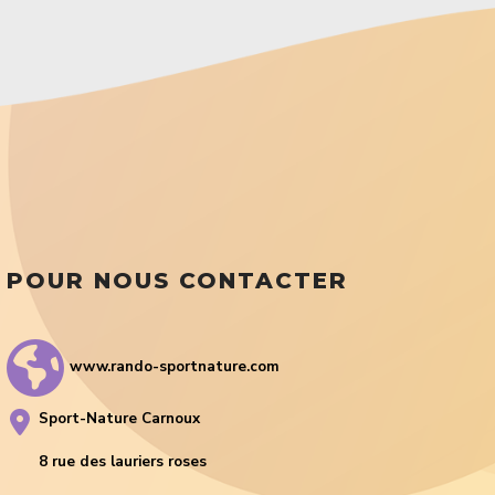
POUR NOUS CONTACTER
www.rando-sportnature.com
Sport-Nature Carnoux
8 rue des lauriers roses