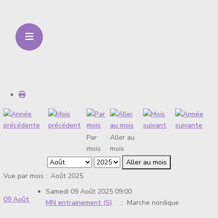
Par
Aller au
mois
mois
Aller au mois
Vue par mois :: Août 2025
Samedi 09 Août 2025 09:00
09 Août
MN entrainement (S)
:: Marche nordique