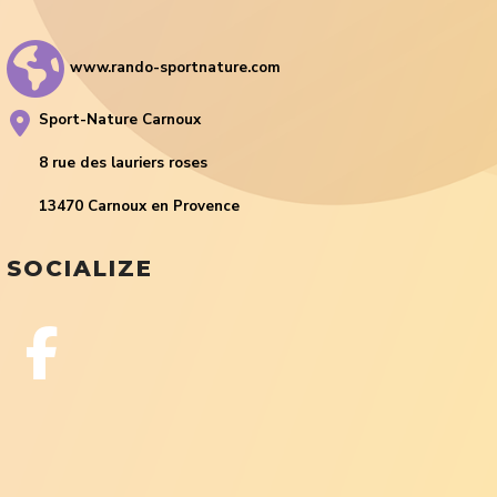
www.rando-sportnature.com
Sport-Nature Carnoux
8 rue des lauriers roses
13470 Carnoux en Provence
SOCIALIZE