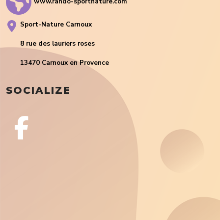
www.rando-sportnature.com
Sport-Nature Carnoux
8 rue des lauriers roses
13470 Carnoux en Provence
SOCIALIZE