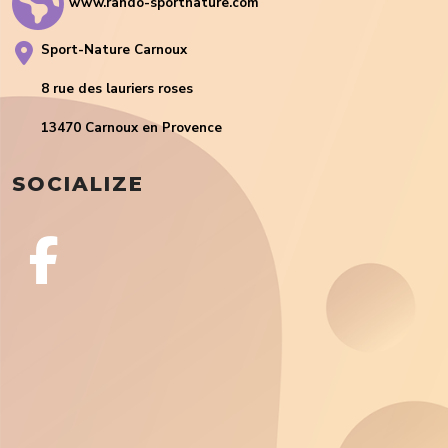
www.rando-sportnature.com
Sport-Nature Carnoux
8 rue des lauriers roses
13470 Carnoux en Provence
SOCIALIZE