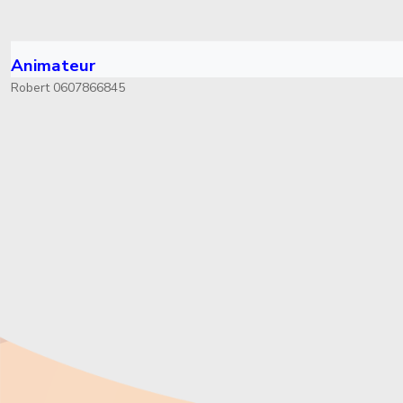
Animateur
Robert 0607866845