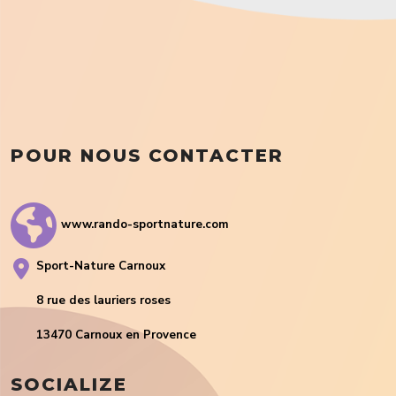
POUR NOUS CONTACTER
www.rando-sportnature.com
Sport-Nature Carnoux
8 rue des lauriers roses
13470 Carnoux en Provence
SOCIALIZE