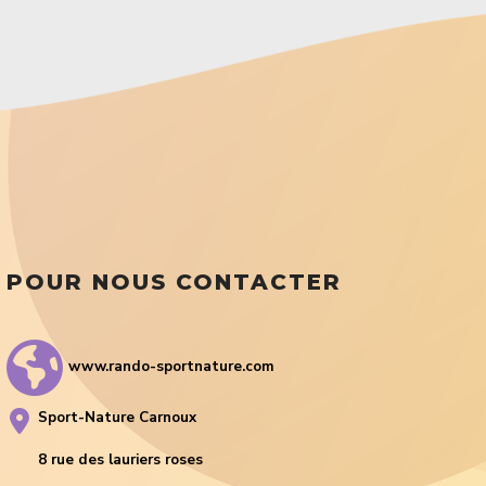
POUR NOUS CONTACTER
www.rando-sportnature.com
Sport-Nature Carnoux
8 rue des lauriers roses