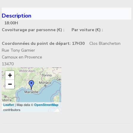
Description
18:00H
Covoiturage par personne (€) :
Par voiture (€) :
Coordonnées du point de départ:
17H30
Clos Blancheton
Rue Tony Garnier
Carnoux en Provence
13470
+
−
| Map data ©
Leaflet
OpenStreetMap
contributors