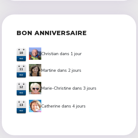
BON ANNIVERSAIRE
Christian dans 1 jour
10
Aoû
Martine dans 2 jours
11
Aoû
Marie-Christine dans 3 jours
12
Aoû
Catherine dans 4 jours
13
Aoû