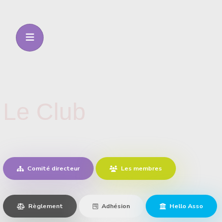
Le Club
Comité directeur
Les membres
Règlement
Adhésion
Hello Asso