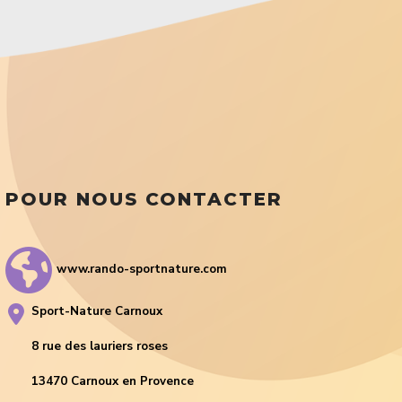
POUR NOUS CONTACTER
www.rando-sportnature.com
Sport-Nature Carnoux
8 rue des lauriers roses
13470 Carnoux en Provence