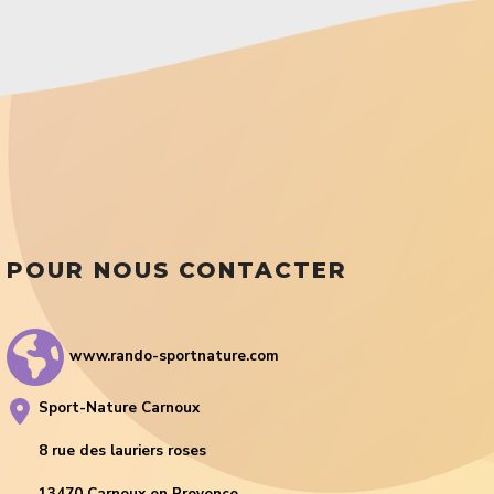
POUR NOUS CONTACTER
www.rando-sportnature.com
Sport-Nature Carnoux
8 rue des lauriers roses