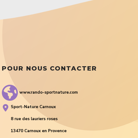
POUR NOUS CONTACTER
www.rando-sportnature.com
Sport-Nature Carnoux
8 rue des lauriers roses
13470 Carnoux en Provence