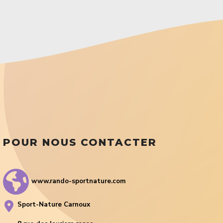
POUR NOUS CONTACTER
www.rando-sportnature.com
Sport-Nature Carnoux