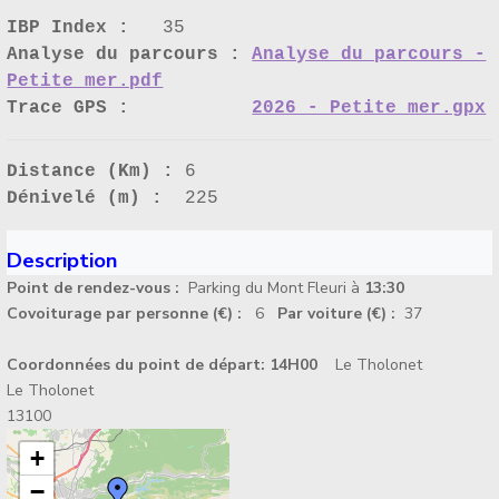
IBP Index :
35
Analyse du parcours :
Analyse du parcours -
Petite mer.pdf
Trace GPS :
2026 - Petite mer.gpx
Distance (Km) :
6
Dénivelé (m) :
225
Description
Point de rendez-vous :
Parking du Mont Fleuri à
13:30
Covoiturage par personne (€) :
6
Par voiture (€) :
37
Coordonnées du point de départ:
14H00
Le Tholonet
Le Tholonet
13100
+
−