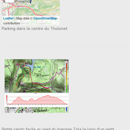
| Map data ©
Leaflet
OpenStreetMap
contributors
Parking dans le centre du Tholonet
Petite rando facile au pied du barrage Zola le long d'un petit