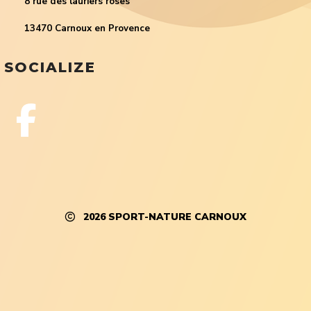
8 rue des lauriers roses
13470 Carnoux en Provence
SOCIALIZE
2026
SPORT-NATURE CARNOUX