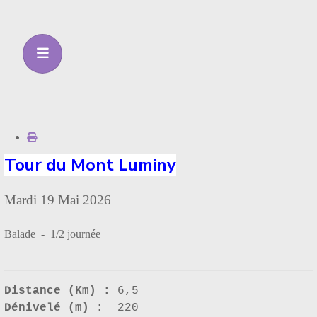
Tour du Mont Luminy
Mardi 19 Mai 2026
Balade - 1/2 journée
Distance (Km) :
6,5
Dénivelé (m) :
220