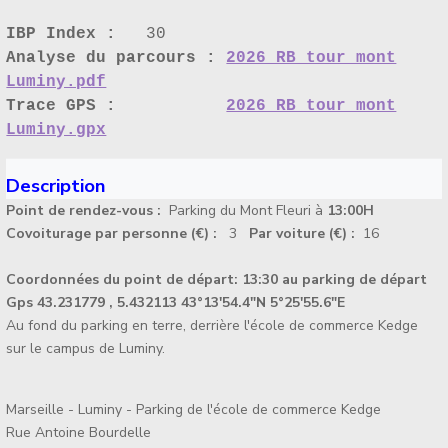
IBP Index :
30
Analyse du parcours :
2026 RB tour mont
Luminy.pdf
Trace GPS :
2026 RB tour mont
Luminy.gpx
Description
Point de rendez-vous :
Parking du Mont Fleuri à
13:00H
Covoiturage par personne (€) :
3
Par voiture (€) :
16
Coordonnées du point de départ:
13:30 au parking de départ
Gps 43.231779 , 5.432113 43°13'54.4"N 5°25'55.6"E
Au fond du parking en terre, derrière l'école de commerce Kedge
sur le campus de Luminy.
Marseille - Luminy - Parking de l'école de commerce Kedge
Rue Antoine Bourdelle