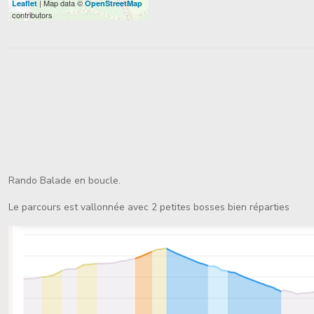
| Map data ©
Leaflet
OpenStreetMap
contributors
Rando Balade en boucle.
Le parcours est vallonnée avec 2 petites bosses bien réparties