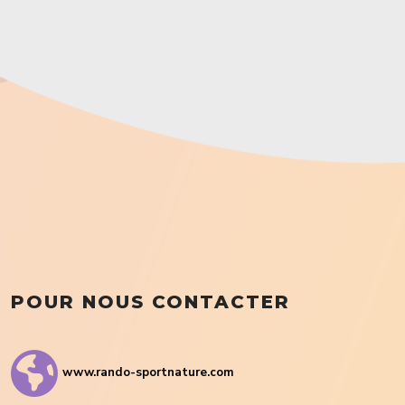
POUR NOUS CONTACTER
www.rando-sportnature.com