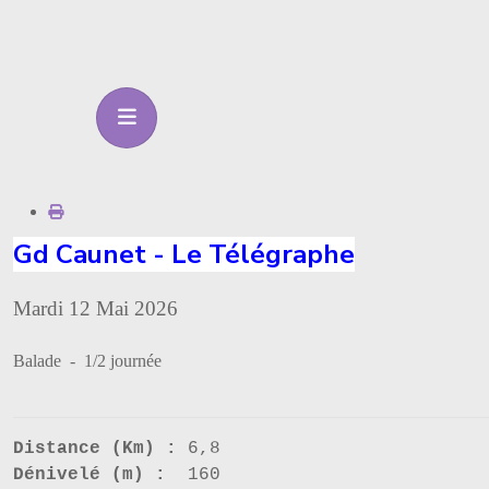
Gd Caunet - Le Télégraphe
Mardi 12 Mai 2026
Balade - 1/2 journée
Distance (Km) :
6,8
Dénivelé (m) :
160