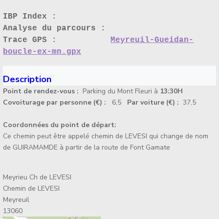
IBP Index :
Analyse du parcours :
Trace GPS :
Meyreuil-Gueidan-
boucle-ex-mn.gpx
Description
Point de rendez-vous :
Parking du Mont Fleuri à
13:30H
Covoiturage par personne (€) :
6,5
Par voiture (€) :
37,5
Coordonnées du point de départ:
Ce chemin peut être appelé chemin de LEVESI qui change de nom
de GUIRAMAMDE à partir de la route de Font Gamate
Meyrieu Ch de LEVESI
Chemin de LEVESI
Meyreuil
13060