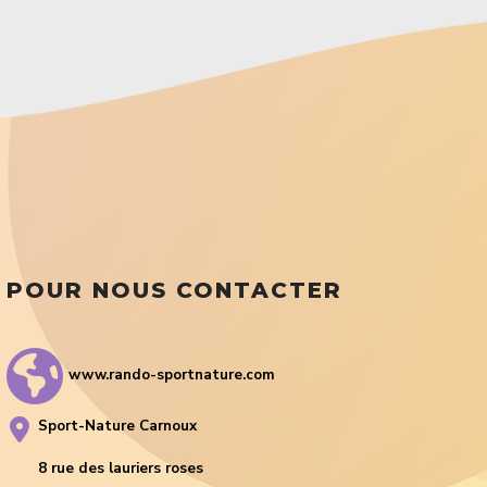
POUR NOUS CONTACTER
www.rando-sportnature.com
Sport-Nature Carnoux
8 rue des lauriers roses