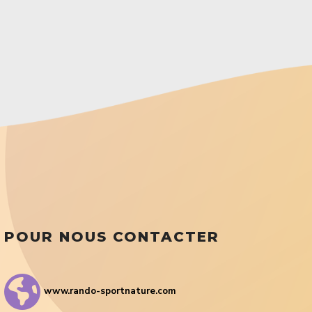
POUR NOUS CONTACTER
www.rando-sportnature.com