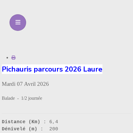
Pichauris parcours 2026 Laure
Mardi 07 Avril 2026
Balade - 1/2 journée
Distance (Km) :
6,4
Dénivelé (m) :
200