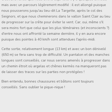
mais avec un parcours légèrement modifié : il est allongé puisque
nous pousserons jusqu'au lieu-dit La Targette, après le col des
Seignors, et que nous cheminerons dans le vallon Saint Clair au lieu
de progresser sur la crête pour éviter le vent. Car, oui, même s'il
sera moins fort que celui que les plus téméraires (et inconscients ?)
d'entre nous ont affronté la semaine dernière, il y en aura encore
puisque des pointes à 40 km/h sont attendues l'après-midi.
Cette sortie, relativement longue (13 km) et avec un bon dénivelé
(650 m) se fera sans trop de difficulté. Un pantalon et des manches
longues sont conseillés, car nous serons amenés à progresser dans
un chemin étroit où argelas et chênes kermès na manqueront pas
de laisser des traces sur les parties non protégées !
Bien entendu, bonnes chaussures et bâtons sont toujours
conseillés. Sans oublier le pique-nique !