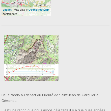
| Map data ©
Leaflet
OpenStreetMap
contributors
Belle rando au départ du Prieuré de Saint-Jean de Garguier à
Gémenos.
C'est une rando que nous avons déjà faite il y a quelques années,