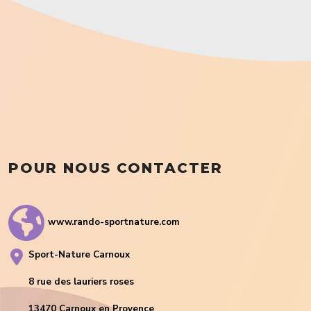
POUR NOUS CONTACTER
www.rando-sportnature.com
Sport-Nature Carnoux
8 rue des lauriers roses
13470 Carnoux en Provence