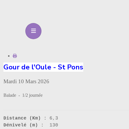
Gour de l'Oule - St Pons
Mardi 10 Mars 2026
Balade - 1/2 journée
Distance (Km) :
6,3
Dénivelé (m) :
130