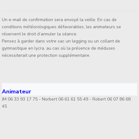
Un e-mail de confirmation sera envoyé la veille. En cas de
conditions météorologiques défavorables, les animateurs se
réservent le droit d’annuler la séance.
Pensez à garder dans votre sac un legging ou un collant de
gymnastique en lycra, au cas où la présence de méduses
nécessiterait une protection supplémentaire.
Animateur
JM 06 33 93 17 75 - Norbert 06 61 61 55 49 - Robert 06 07 86 68
45