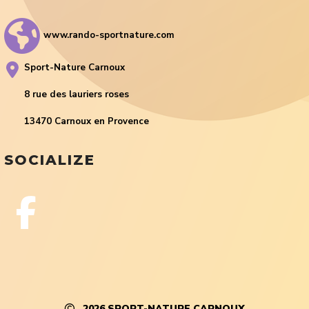
www.rando-sportnature.com
Sport-Nature Carnoux
8 rue des lauriers roses
13470 Carnoux en Provence
SOCIALIZE
2026
SPORT-NATURE CARNOUX