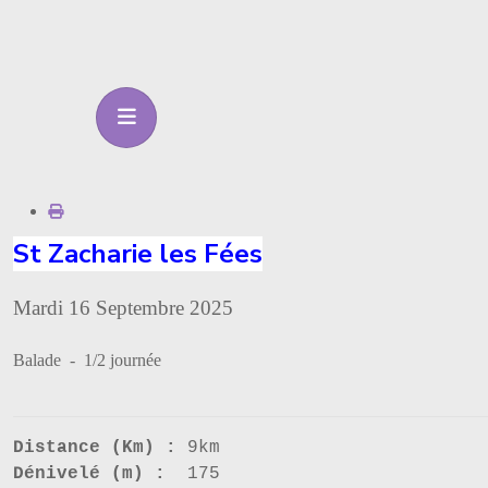
St Zacharie les Fées
Mardi 16 Septembre 2025
Balade - 1/2 journée
Distance (Km) :
9km
Dénivelé (m) :
175