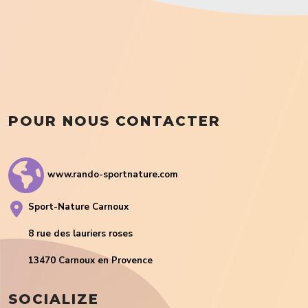
POUR NOUS CONTACTER
www.rando-sportnature.com
Sport-Nature Carnoux
8 rue des lauriers roses
13470 Carnoux en Provence
SOCIALIZE