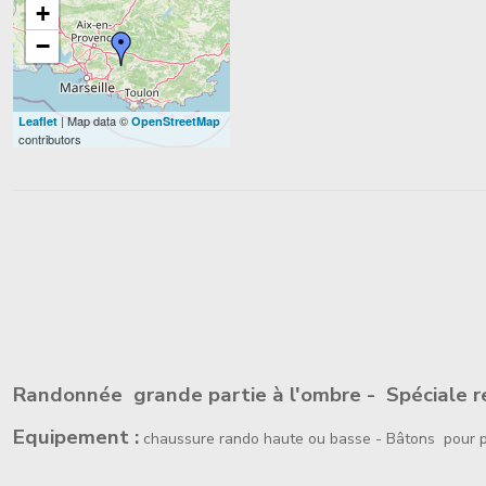
+
−
| Map data ©
Leaflet
OpenStreetMap
contributors
Randonnée grande partie à l'ombre - Spéciale r
Equipement :
chaussure rando haute ou basse - Bâtons pour pe