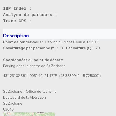
IBP Index :
Analyse du parcours :
Trace GPS :
Description
Point de rendez-vous :
Parking du Mont Fleuri à
13:30H
Covoiturage par personne (€) :
3
Par voiture (€) :
20
Coordonnées du point de départ:
Parking dans le centre de St Zacharie
43° 23' 02,38N 005° 42' 21,47"E (43.383994° - 5.725000°)
St Zacharie - Office de tourisme
Boulevard de la libération
St Zacharie
83640