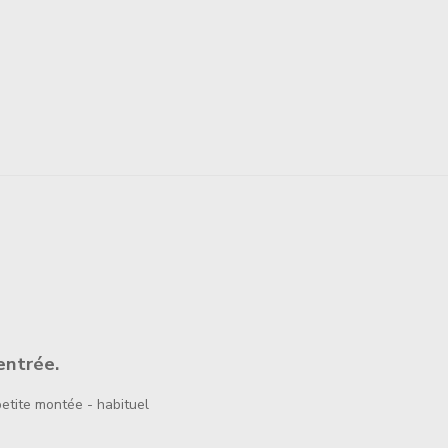
entrée.
tite montée - habituel