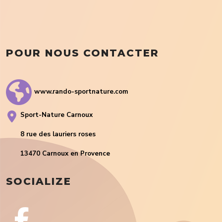
POUR NOUS CONTACTER
www.rando-sportnature.com
Sport-Nature Carnoux
8 rue des lauriers roses
13470 Carnoux en Provence
SOCIALIZE