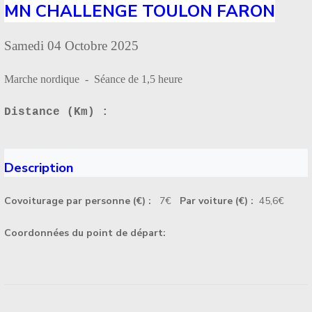
MN CHALLENGE TOULON FARON
Samedi 04 Octobre 2025
Marche nordique - Séance de 1,5 heure
Distance (Km) :
Description
Covoiturage par personne (€) :
7€
Par voiture (€) :
45,6€
Coordonnées du point de départ: