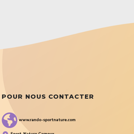
POUR NOUS CONTACTER
www.rando-sportnature.com