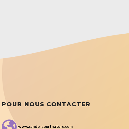
POUR NOUS CONTACTER
www.rando-sportnature.com