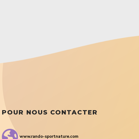
POUR NOUS CONTACTER
www.rando-sportnature.com