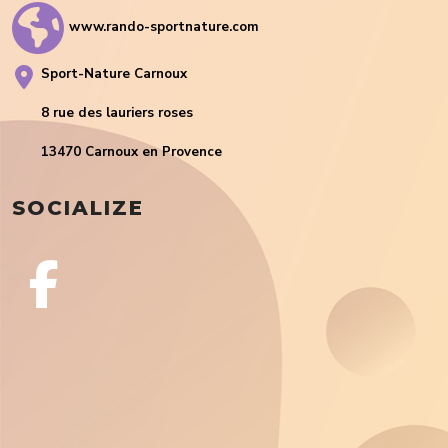
www.rando-sportnature.com
Sport-Nature Carnoux
8 rue des lauriers roses
13470 Carnoux en Provence
SOCIALIZE