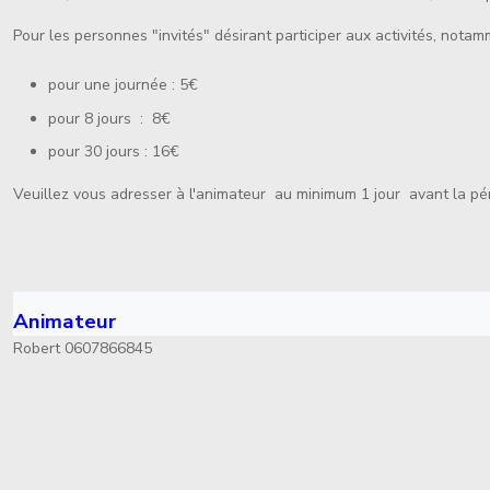
Pour les personnes "invités" désirant participer aux activités, nota
pour une journée : 5€
pour 8 jours : 8€
pour 30 jours : 16€
Veuillez vous adresser à l'animateur au minimum 1 jour avant la péri
Animateur
Robert 0607866845