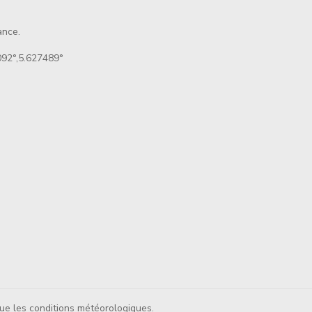
ance.
92°,5.627489°
ique les conditions météorologiques.