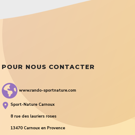
POUR NOUS CONTACTER
www.rando-sportnature.com
Sport-Nature Carnoux
8 rue des lauriers roses
13470 Carnoux en Provence