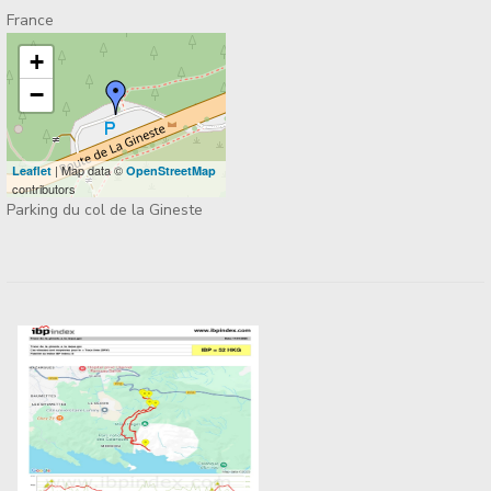
France
+
−
| Map data ©
Leaflet
OpenStreetMap
contributors
Parking du col de la Gineste