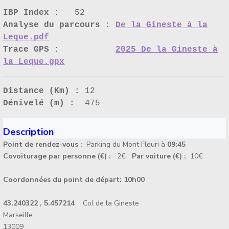
IBP Index :
52
Analyse du parcours :
De la Gineste à la
Leque.pdf
Trace GPS :
2025 De la Gineste à
la Leque.gpx
Distance (Km) :
12
Dénivelé (m) :
475
Description
Point de rendez-vous :
Parking du Mont Fleuri à
09:45
Covoiturage par personne (€) :
2€
Par voiture (€) :
10€
Coordonnées du point de départ:
10h00
43.240322 , 5.457214
Col de la Gineste
Marseille
13009