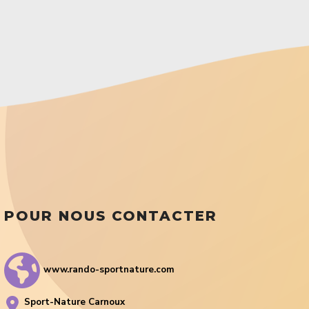
POUR NOUS CONTACTER
www.rando-sportnature.com
Sport-Nature Carnoux