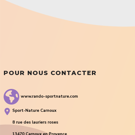
POUR NOUS CONTACTER
www.rando-sportnature.com
Sport-Nature Carnoux
8 rue des lauriers roses
13470 Carnoux en Provence