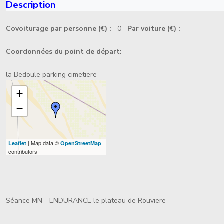
Description
Covoiturage par personne (€) :
0
Par voiture (€) :
Coordonnées du point de départ:
la Bedoule parking cimetiere
+
−
| Map data ©
Leaflet
OpenStreetMap
contributors
Séance MN - ENDURANCE le plateau de Rouviere