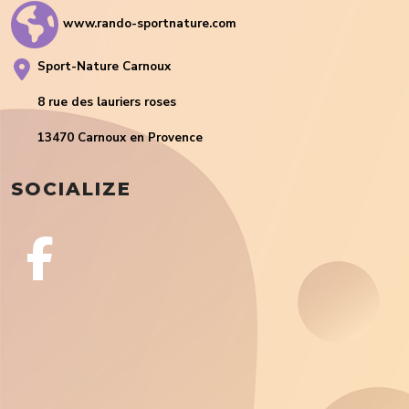
www.rando-sportnature.com
Sport-Nature Carnoux
8 rue des lauriers roses
13470 Carnoux en Provence
SOCIALIZE