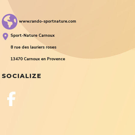
www.rando-sportnature.com
Sport-Nature Carnoux
8 rue des lauriers roses
13470 Carnoux en Provence
SOCIALIZE