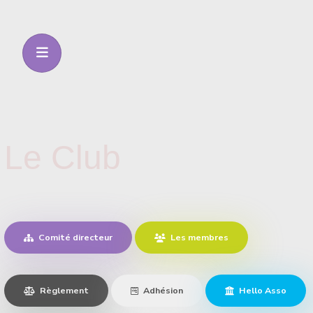
Le Club
Comité directeur
Les membres
Règlement
Adhésion
Hello Asso