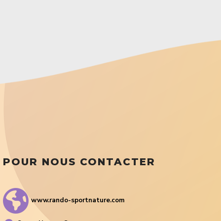
POUR NOUS CONTACTER
www.rando-sportnature.com