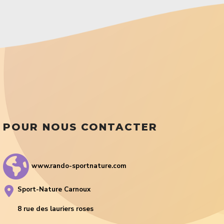
POUR NOUS CONTACTER
www.rando-sportnature.com
Sport-Nature Carnoux
8 rue des lauriers roses