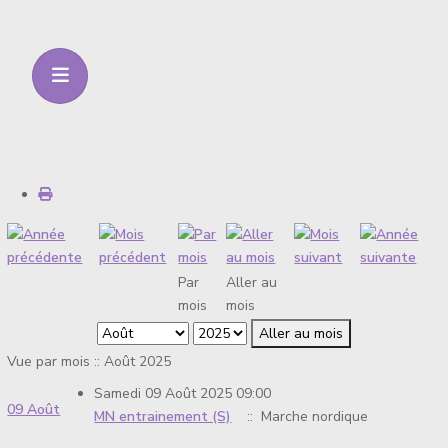
Par
Aller au
mois
mois
Aller au mois
Vue par mois :: Août 2025
Samedi 09 Août 2025 09:00
09 Août
MN entrainement (S)
:: Marche nordique