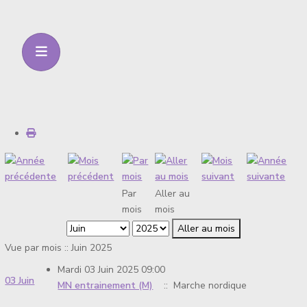
Par
Aller au
mois
mois
Aller au mois
Vue par mois :: Juin 2025
Mardi 03 Juin 2025 09:00
03 Juin
MN entrainement (M)
:: Marche nordique