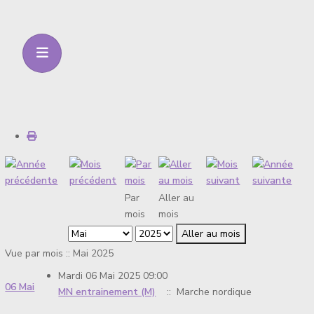
Par
Aller au
mois
mois
Aller au mois
Vue par mois :: Mai 2025
Mardi 06 Mai 2025 09:00
06 Mai
MN entrainement (M)
:: Marche nordique