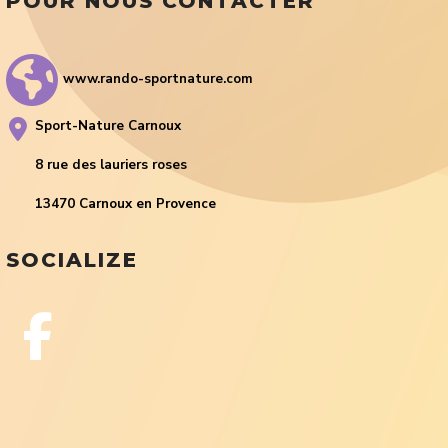
POUR NOUS CONTACTER
www.rando-sportnature.com
Sport-Nature Carnoux
8 rue des lauriers roses
13470 Carnoux en Provence
SOCIALIZE