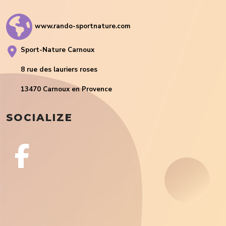
www.rando-sportnature.com
Sport-Nature Carnoux
8 rue des lauriers roses
13470 Carnoux en Provence
SOCIALIZE