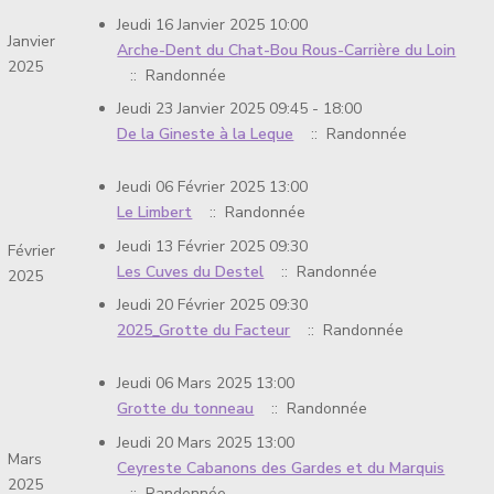
Jeudi 16 Janvier 2025 10:00
Janvier
Arche-Dent du Chat-Bou Rous-Carrière du Loin
2025
:: Randonnée
Jeudi 23 Janvier 2025 09:45 - 18:00
De la Gineste à la Leque
:: Randonnée
Jeudi 06 Février 2025 13:00
Le Limbert
:: Randonnée
Jeudi 13 Février 2025 09:30
Février
Les Cuves du Destel
:: Randonnée
2025
Jeudi 20 Février 2025 09:30
2025_Grotte du Facteur
:: Randonnée
Jeudi 06 Mars 2025 13:00
Grotte du tonneau
:: Randonnée
Jeudi 20 Mars 2025 13:00
Mars
Ceyreste Cabanons des Gardes et du Marquis
2025
:: Randonnée