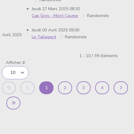
Jeudi 27 Mars 2025 08:30
Cap Gros - Mont Caume
:: Randonnée
Jeudi 03 Avril 2025 09:00
Avril 2025
Le Tallagard
:: Randonnée
Limite de la pagination
1 - 10 / 39 éléments
Afficher #
1
2
3
4