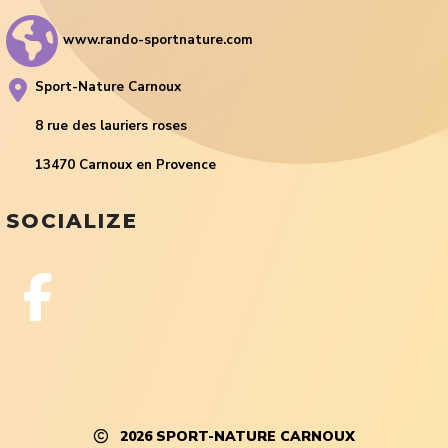
www.rando-sportnature.com
Sport-Nature Carnoux
8 rue des lauriers roses
13470 Carnoux en Provence
SOCIALIZE
2026
SPORT-NATURE CARNOUX