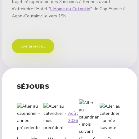
trajet, récupération des 3 minibus à Rennes avant
d'atteindre l'Hotel "
L'Home du Cotentin
" de Cap France à
Agon-Coutainville vers 19h.
Lire la suite...
SÉJOURS
Août
2026