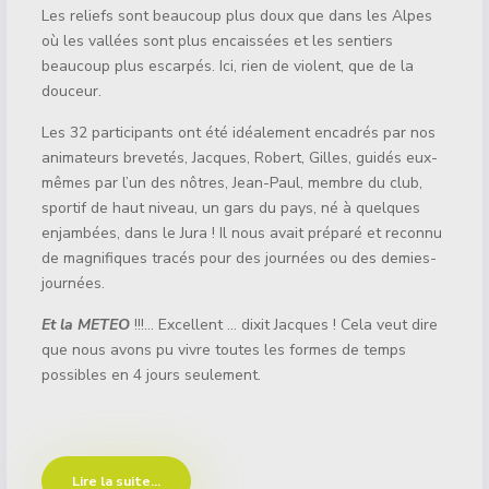
Les reliefs sont beaucoup plus doux que dans les Alpes
où les vallées sont plus encaissées et les sentiers
beaucoup plus escarpés. Ici, rien de violent, que de la
douceur.
Les 32 participants ont été idéalement encadrés par nos
animateurs brevetés, Jacques, Robert, Gilles, guidés eux-
mêmes par l’un des nôtres, Jean-Paul, membre du club,
sportif de haut niveau, un gars du pays, né à quelques
enjambées, dans le Jura ! Il nous avait préparé et reconnu
de magnifiques tracés pour des journées ou des demies-
journées.
Et la METEO
!!!... Excellent … dixit Jacques ! Cela veut dire
que nous avons pu vivre toutes les formes de temps
possibles en 4 jours seulement.
Lire la suite...