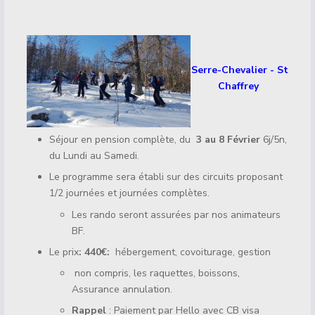
Détails
Serre-Chevalier - St
Chaffrey
Séjour en pension complète, du
3 au 8 Février
6j/5n,
du
Lundi
au Samedi.
Le programme sera établi sur des circuits proposant
1/2 journées et journées complètes.
Les rando seront assurées par nos animateurs
BF.
Le prix
: 440€:
hébergement, covoiturage, gestion
non compris, les raquettes, boissons,
Assurance annulation.
Rappel
: Paiement par Hello avec CB visa