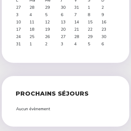
L
Ma
Me
J
V
S
D
27
28
29
30
31
1
2
3
4
5
6
7
8
9
10
11
12
13
14
15
16
17
18
19
20
21
22
23
24
25
26
27
28
29
30
31
1
2
3
4
5
6
PROCHAINS SÉJOURS
Aucun évènement